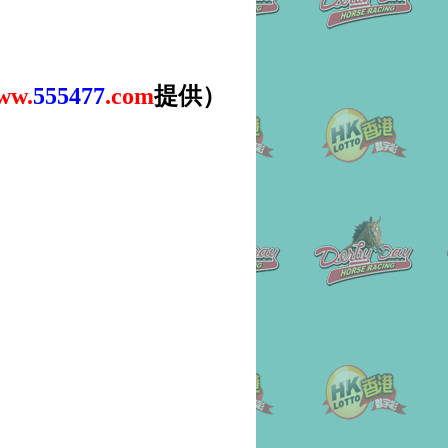
ww.
555477
.com
提供）