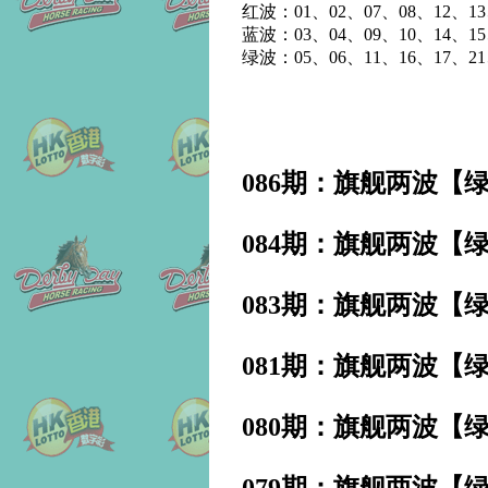
红波：01、02、07、08、12、13
蓝波：03、04、09、10、14、15
绿波：05、06、11、16、17、21
086期：旗舰两波【绿
084期：旗舰两波【绿
083期：旗舰两波【绿
081期：旗舰两波【绿
080期：旗舰两波【绿