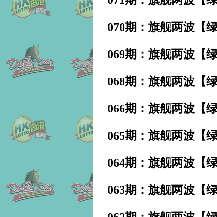
071期：旗舰两波【绿
070期：旗舰两波【绿
069期：旗舰两波【绿
068期：旗舰两波【绿
066期：旗舰两波【绿
065期：旗舰两波【绿
064期：旗舰两波【绿
063期：旗舰两波【绿