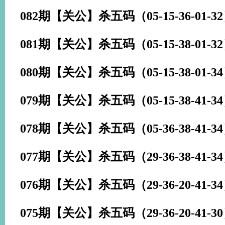
082期【关公】杀五码（05-15-36-01-3
081期【关公】杀五码（05-15-38-01-3
080期【关公】杀五码（05-15-38-01-3
079期【关公】杀五码（05-15-38-41-3
078期【关公】杀五码（05-36-38-41-3
077期【关公】杀五码（29-36-38-41-3
076期【关公】杀五码（29-36-20-41-3
075期【关公】杀五码（29-36-20-41-3