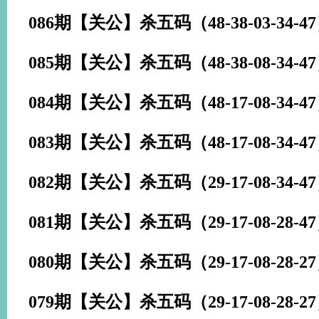
086期【关公】杀五码（48-38-03-34-4
085期【关公】杀五码（48-38-08-34-4
084期【关公】杀五码（48-17-08-34-4
083期【关公】杀五码（48-17-08-34-4
082期【关公】杀五码（29-17-08-34-4
081期【关公】杀五码（29-17-08-28-4
080期【关公】杀五码（29-17-08-28-2
079期【关公】杀五码（29-17-08-28-2