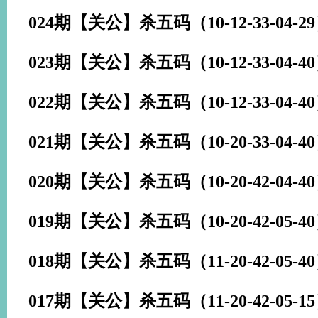
024期【关公】杀五码（10-12-33-04-2
023期【关公】杀五码（10-12-33-04-4
022期【关公】杀五码（10-12-33-04-4
021期【关公】杀五码（10-20-33-04-4
020期【关公】杀五码（10-20-42-04-4
019期【关公】杀五码（10-20-42-05-4
018期【关公】杀五码（11-20-42-05-4
017期【关公】杀五码（11-20-42-05-1