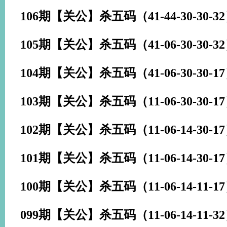
106期【关公】杀五码（41-44-30-30-3
105期【关公】杀五码（41-06-30-30-3
104期【关公】杀五码（41-06-30-30-1
103期【关公】杀五码（11-06-30-30-1
102期【关公】杀五码（11-06-14-30-1
101期【关公】杀五码（11-06-14-30-1
100期【关公】杀五码（11-06-14-11-1
099期【关公】杀五码（11-06-14-11-3