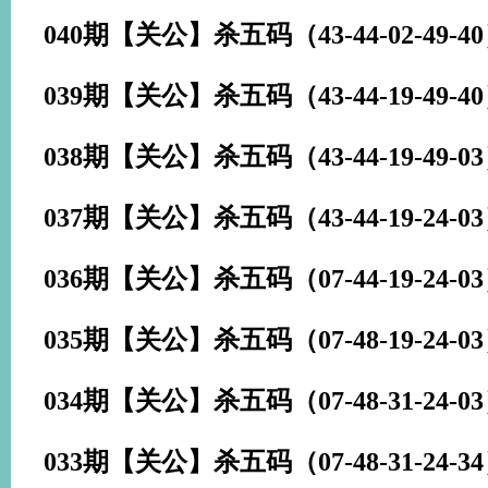
040期【关公】杀五码（43-44-02-49-4
039期【关公】杀五码（43-44-19-49-4
038期【关公】杀五码（43-44-19-49-0
037期【关公】杀五码（43-44-19-24-0
036期【关公】杀五码（07-44-19-24-0
035期【关公】杀五码（07-48-19-24-0
034期【关公】杀五码（07-48-31-24-0
033期【关公】杀五码（07-48-31-24-3