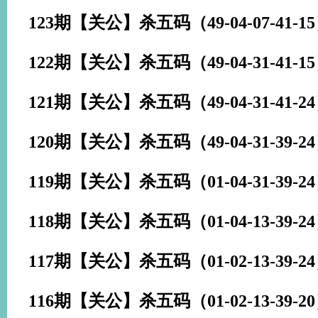
123期【关公】杀五码（49-04-07-41-1
122期【关公】杀五码（49-04-31-41-1
121期【关公】杀五码（49-04-31-41-2
120期【关公】杀五码（49-04-31-39-2
119期【关公】杀五码（01-04-31-39-2
118期【关公】杀五码（01-04-13-39-2
117期【关公】杀五码（01-02-13-39-2
116期【关公】杀五码（01-02-13-39-2