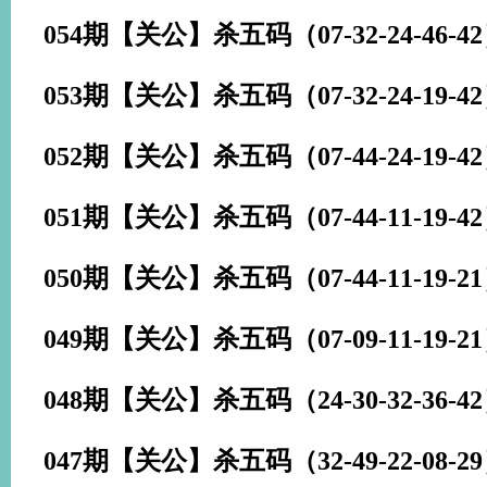
054期【关公】杀五码（07-32-24-46-4
053期【关公】杀五码（07-32-24-19-4
052期【关公】杀五码（07-44-24-19-4
051期【关公】杀五码（07-44-11-19-4
050期【关公】杀五码（07-44-11-19-2
049期【关公】杀五码（07-09-11-19-2
048期【关公】杀五码（24-30-32-36-4
047期【关公】杀五码（32-49-22-08-2