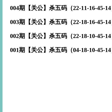
004期【关公】杀五码（22-11-16-45-1
003期【关公】杀五码（22-18-16-45-1
002期【关公】杀五码（22-18-10-45-1
001期【关公】杀五码（04-18-10-45-1