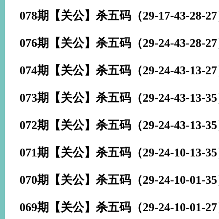
078期【关公】杀五码（29-17-43-28-2
076期【关公】杀五码（29-24-43-28-2
074期【关公】杀五码（29-24-43-13-2
073期【关公】杀五码（29-24-43-13-3
072期【关公】杀五码（29-24-43-13-3
071期【关公】杀五码（29-24-10-13-3
070期【关公】杀五码（29-24-10-01-3
069期【关公】杀五码（29-24-10-01-2