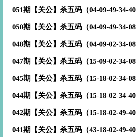
051期【关公】杀五码（04-09-49-34-4
050期【关公】杀五码（04-09-49-34-0
048期【关公】杀五码（04-09-02-34-0
047期【关公】杀五码（15-09-02-34-0
045期【关公】杀五码（15-18-02-34-0
044期【关公】杀五码（15-18-02-34-4
042期【关公】杀五码（15-18-02-49-4
041期【关公】杀五码（43-18-02-49-4