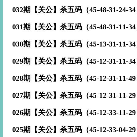
032期【关公】杀五码（45-48-31-24-3
031期【关公】杀五码（45-48-31-11-3
030期【关公】杀五码（45-13-31-11-3
029期【关公】杀五码（45-12-31-11-3
028期【关公】杀五码（45-12-31-11-4
027期【关公】杀五码（45-12-31-11-2
026期【关公】杀五码（45-12-33-11-2
025期【关公】杀五码（45-12-33-04-2